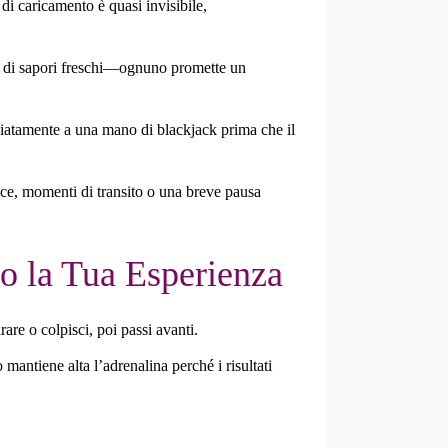
di caricamento è quasi invisibile,
u di sapori freschi—ognuno promette un
ediatamente a una mano di blackjack prima che il
oce, momenti di transito o una breve pausa
no la Tua Esperienza
re o colpisci, poi passi avanti.
antiene alta l’adrenalina perché i risultati