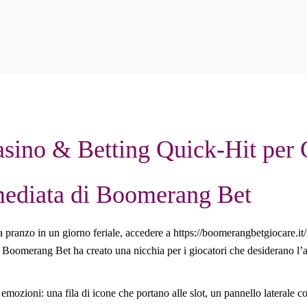
ino & Betting Quick‑Hit per G
mediata di Boomerang Bet
ranzo in un giorno feriale, accedere a https://boomerangbetgiocare.it/it-
e. Boomerang Bet ha creato una nicchia per i giocatori che desiderano l’ad
 emozioni: una fila di icone che portano alle slot, un pannello laterale c