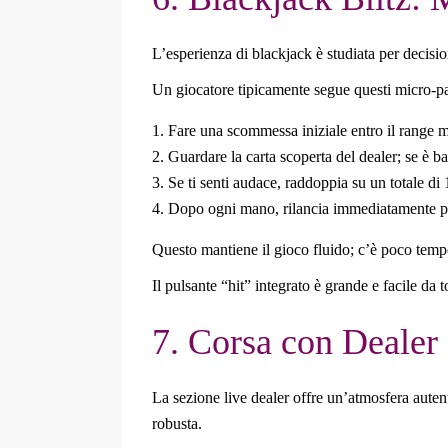
L’esperienza di blackjack è studiata per decisio
Un giocatore tipicamente segue questi micro‑pa
Fare una scommessa iniziale entro il range m
Guardare la carta scoperta del dealer; se è ba
Se ti senti audace, raddoppia su un totale di 
Dopo ogni mano, rilancia immediatamente prim
Questo mantiene il gioco fluido; c’è poco tempo
Il pulsante “hit” integrato è grande e facile da
7. Corsa con Dealer
La sezione live dealer offre un’atmosfera autenti
robusta.