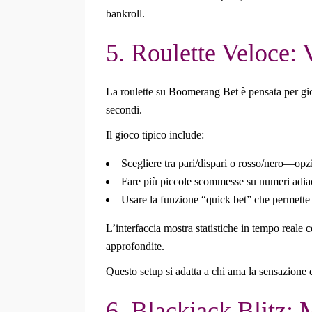
bankroll.
5. Roulette Veloce: 
La roulette su Boomerang Bet è pensata per gioc
secondi.
Il gioco tipico include:
Scegliere tra pari/dispari o rosso/nero—opz
Fare più piccole scommesse su numeri adiace
Usare la funzione “quick bet” che permette
L’interfaccia mostra statistiche in tempo reale
approfondite.
Questo setup si adatta a chi ama la sensazione 
6. Blackjack Blitz: