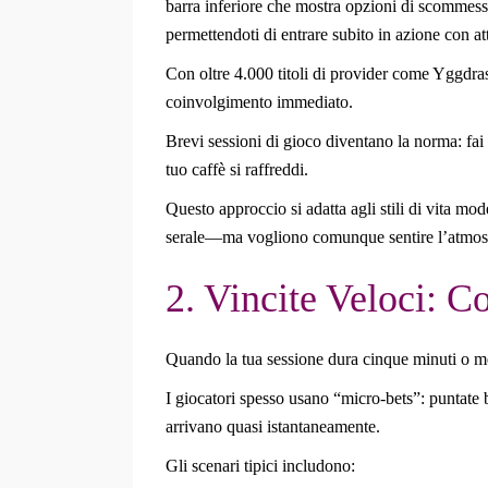
barra inferiore che mostra opzioni di scommessa 
permettendoti di entrare subito in azione con a
Con oltre 4.000 titoli di provider come Yggd
coinvolgimento immediato.
Brevi sessioni di gioco diventano la norma: fai
tuo caffè si raffreddi.
Questo approccio si adatta agli stili di vita 
serale—ma vogliono comunque sentire l’atmosfer
2. Vincite Veloci: 
Quando la tua sessione dura cinque minuti o men
I giocatori spesso usano “micro‑bets”: puntate 
arrivano quasi istantaneamente.
Gli scenari tipici includono: