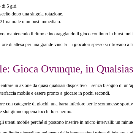
di 5 giri.
 scelto dopo una singola rotazione.
21 naturale o un bust immediato.
ivo, mantenendo il ritmo e incoraggiando il gioco continuo in burst molt
re di attesa per una grande vincita—i giocatori spesso si ritrovano a fa
le: Gioca Ovunque, in Qualsi
oi entrare in azione da quasi qualsiasi dispositivo—senza bisogno di un’a
nterfaccia mobile e essere pronto a giocare in pochi secondi.
e con categorie di giochi, una barra inferiore per le scommesse sportive,
e slot girano appena tocchi lo schermo.
li utenti mobile perché si possono inserire in micro‑intervalli: un minut
a un limite giornaliero nel menu delle impostazioni prima di iniziare a gi