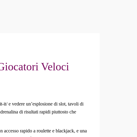
iocatori Veloci
it/ e vedere un’esplosione di slot, tavoli di
renalina di risultati rapidi piuttosto che
on accesso rapido a roulette e blackjack, e una