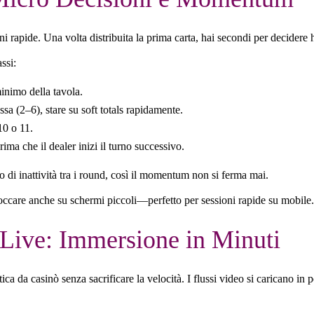
ni rapide. Una volta distribuita la prima carta, hai secondi per decidere 
ssi:
inimo della tavola.
ssa (2–6), stare su soft totals rapidamente.
10 o 11.
a che il dealer inizi il turno successivo.
 di inattività tra i round, così il momentum non si ferma mai.
 toccare anche su schermi piccoli—perfetto per sessioni rapide su mobile.
 Live: Immersione in Minuti
ca da casinò senza sacrificare la velocità. I flussi video si caricano in 