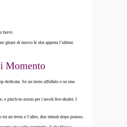
o brevi.
re girare di nuovo le slot appena l’ultimo
asi Momento
pp dedicata. Su un treno affollato o su una
 e pinch‑to‑zoom per i tavoli live‑dealer. I
o tra un treno e l’altro, due minuti dopo pranzo.
ocare; una volta raggiunto, il sito blocca