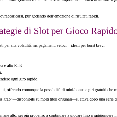
ovraccaricarsi, pur godendo dell’emozione di risultati rapidi.
ategie di Slot per Gioco Rapid
ti per alta volatilità ma pagamenti veloci—ideali per burst brevi.
sa e alto RTP.
i.
ndere ogni giro rapido.
uti, offrendo comunque la possibilità di mini‑bonus e giri gratuiti che 
 grab”—disponibile su molti titoli originali—si attiva dopo una serie di g
imane alto; sei più propenso a continuare a giocare fino a raggiungere il 