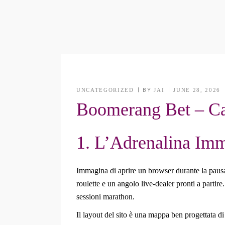
UNCATEGORIZED
BY
JAI
JUNE 28, 2026
Boomerang Bet – Cas
1. L’Adrenalina Im
Immagina di aprire un browser durante la pausa p
roulette e un angolo live‑dealer pronti a partir
sessioni marathon.
Il layout del sito è una mappa ben progettata di