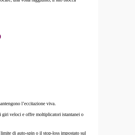
o
mantengono l’eccitazione viva.
iri veloci e offre moltiplicatori istantanei o
limite di auto‑spin o il stop‑loss impostato sul