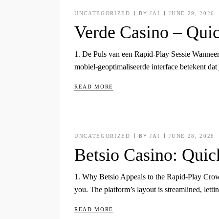
UNCATEGORIZED
BY
JAI
JUNE 29, 2026
Verde Casino – Qui
1. De Puls van een Rapid‑Play Sessie Wanneer je
mobiel‑geoptimaliseerde interface betekent dat 
READ MORE
UNCATEGORIZED
BY
JAI
JUNE 28, 2026
Betsio Casino: Quic
1. Why Betsio Appeals to the Rapid‑Play Crowd 
you. The platform’s layout is streamlined, lett
READ MORE