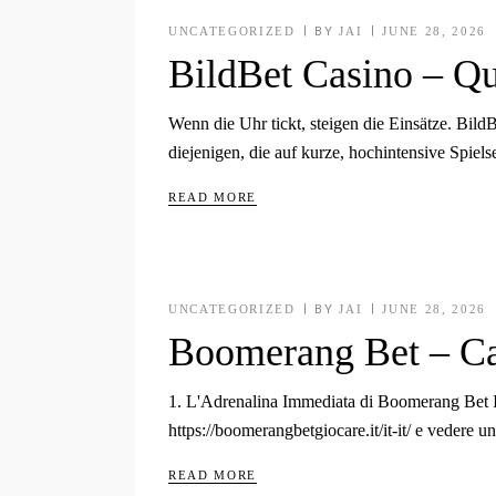
UNCATEGORIZED
BY
JAI
JUNE 28, 2026
BildBet Casino – Qu
Wenn die Uhr tickt, steigen die Einsätze. BildB
diejenigen, die auf kurze, hochintensive Spiel
READ MORE
UNCATEGORIZED
BY
JAI
JUNE 28, 2026
Boomerang Bet – Cas
1. L'Adrenalina Immediata di Boomerang Bet Im
https://boomerangbetgiocare.it/it-it/ e vedere u
READ MORE