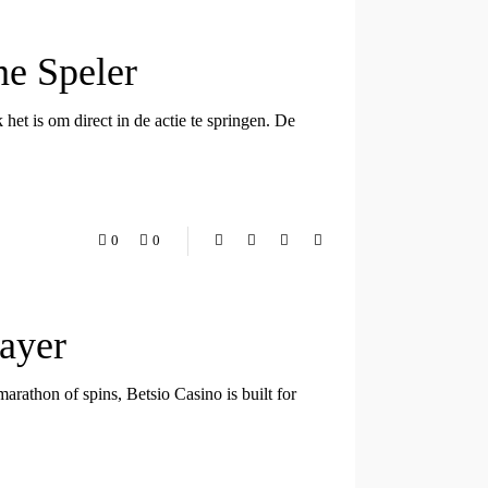
e Speler
het is om direct in de actie te springen. De
0
0
layer
rathon of spins, Betsio Casino is built for