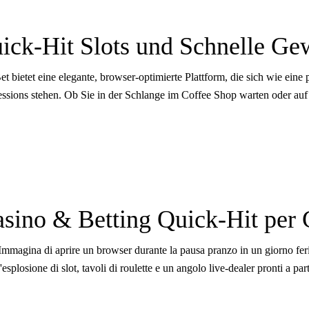
ick‑Hit Slots und Schnelle Ge
et bietet eine elegante, browser‑optimierte Plattform, die sich wie eine
sessions stehen. Ob Sie in der Schlange im Coffee Shop warten oder au
ino & Betting Quick‑Hit per G
magina di aprire un browser durante la pausa pranzo in un giorno feri
n'esplosione di slot, tavoli di roulette e un angolo live‑dealer pronti a 