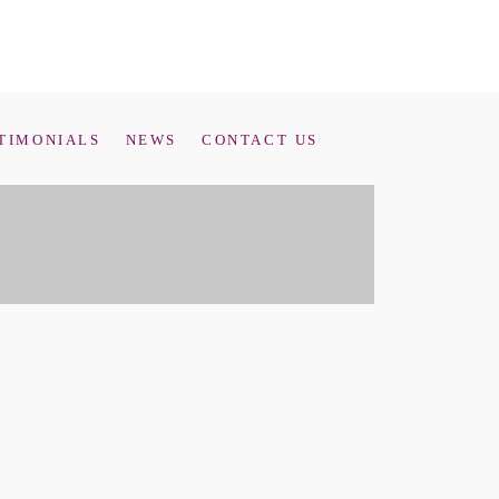
TIMONIALS
NEWS
CONTACT US