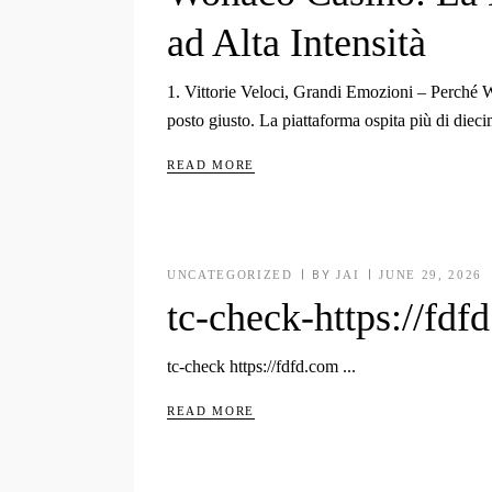
ad Alta Intensità
1. Vittorie Veloci, Grandi Emozioni – Perché 
posto giusto. La piattaforma ospita più di dieci
READ MORE
UNCATEGORIZED
BY
JAI
JUNE 29, 2026
tc-check-https://fdf
tc-check https://fdfd.com
READ MORE