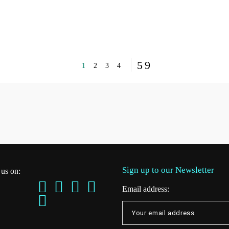
1
2
3
4
Sign up to our Newsletter
 us on:
Email address: