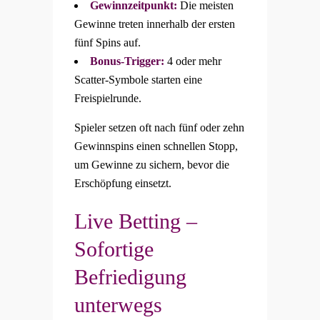
Gewinnzeitpunkt:
Die meisten
Gewinne treten innerhalb der ersten
fünf Spins auf.
Bonus-Trigger:
4 oder mehr
Scatter-Symbole starten eine
Freispielrunde.
Spieler setzen oft nach fünf oder zehn
Gewinnspins einen schnellen Stopp,
um Gewinne zu sichern, bevor die
Erschöpfung einsetzt.
Live Betting –
Sofortige
Befriedigung
unterwegs