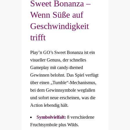
Sweet Bonanza –
Wenn Süße auf
Geschwindigkeit
trifft
Play’n GO’s Sweet Bonanza ist ein
visueller Genuss, der schnelles
Gameplay mit candy‑themed
Gewinnen belohnt. Das Spiel verfügt
über einen „Tumble“-Mechanismus,
bei dem Gewinnsymbole wegfallen
und sofort neue erscheinen, was die
Action lebendig hält.
Symbolvielfalt:
8 verschiedene
Fruchtsymbole plus Wilds.