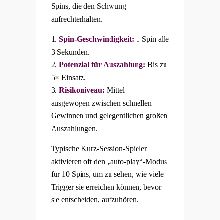
Spins, die den Schwung
aufrechterhalten.
Spin-Geschwindigkeit:
1 Spin alle
3 Sekunden.
Potenzial für Auszahlung:
Bis zu
5× Einsatz.
Risikoniveau:
Mittel –
ausgewogen zwischen schnellen
Gewinnen und gelegentlichen großen
Auszahlungen.
Typische Kurz‑Session-Spieler
aktivieren oft den „auto‑play“-Modus
für 10 Spins, um zu sehen, wie viele
Trigger sie erreichen können, bevor
sie entscheiden, aufzuhören.