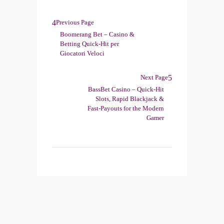
Previous Page
Boomerang Bet – Casino &
Betting Quick‑Hit per
Giocatori Veloci
Next Page
BassBet Casino – Quick‑Hit
Slots, Rapid Blackjack &
Fast‑Payouts for the Modern
Gamer