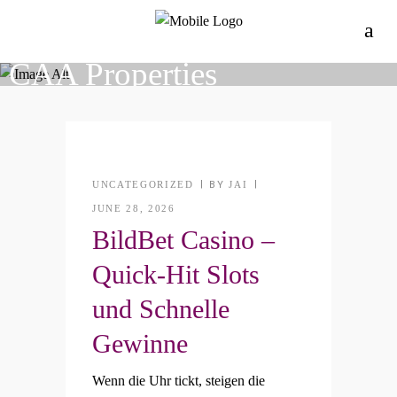
CAA Properties
UNCATEGORIZED
BY
JAI
JUNE 28, 2026
BildBet Casino –
Quick‑Hit Slots
und Schnelle
Gewinne
Wenn die Uhr tickt, steigen die