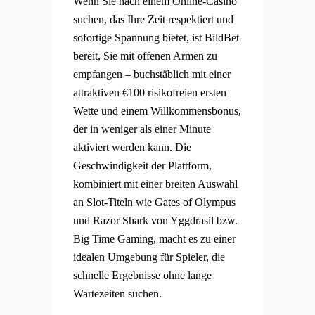
Wenn Sie nach einem Online‑Casino
suchen, das Ihre Zeit respektiert und
sofortige Spannung bietet, ist BildBet
bereit, Sie mit offenen Armen zu
empfangen – buchstäblich mit einer
attraktiven €100 risikofreien ersten
Wette und einem Willkommensbonus,
der in weniger als einer Minute
aktiviert werden kann. Die
Geschwindigkeit der Plattform,
kombiniert mit einer breiten Auswahl
an Slot‑Titeln wie Gates of Olympus
und Razor Shark von Yggdrasil bzw.
Big Time Gaming, macht es zu einer
idealen Umgebung für Spieler, die
schnelle Ergebnisse ohne lange
Wartezeiten suchen.