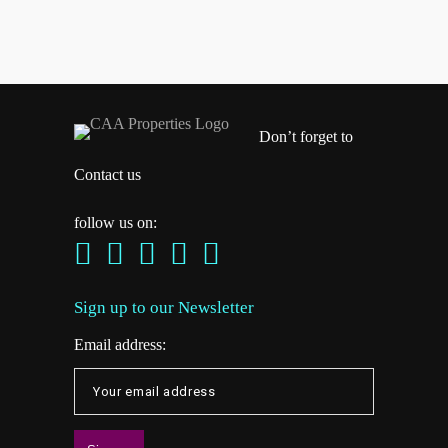
Don’t forget to
Contact us
follow us on:
Sign up to our Newsletter
Email address: