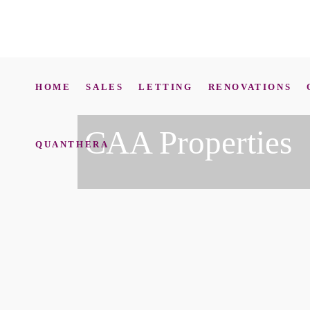
HOME
SALES
LETTING
RENOVATIONS
CAA Properties
QUANTHERA