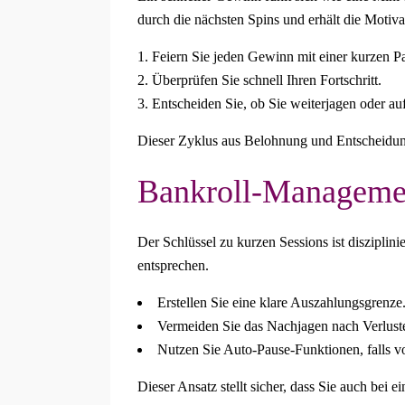
durch die nächsten Spins und erhält die Motiv
Feiern Sie jeden Gewinn mit einer kurzen P
Überprüfen Sie schnell Ihren Fortschritt.
Entscheiden Sie, ob Sie weiterjagen oder au
Dieser Zyklus aus Belohnung und Entscheidung 
Bankroll-Managemen
Der Schlüssel zu kurzen Sessions ist disziplini
entsprechen.
Erstellen Sie eine klare Auszahlungsgrenze
Vermeiden Sie das Nachjagen nach Verlusten
Nutzen Sie Auto‑Pause-Funktionen, falls 
Dieser Ansatz stellt sicher, dass Sie auch bei ein