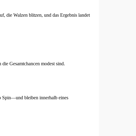
uf, die Walzen blitzen, und das Ergebnis landet
n die Gesamtchancen modest sind.
pro Spin—und bleiben innerhalb eines