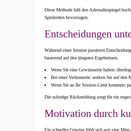
Diese Methode hält den Adrenalinspiegel hoch, 
Spielzeiten bevorzugen.
Entscheidungen unte
Während einer Session passieren Entscheidungen
basierend auf den jüngsten Ergebnissen.
Wenn Sie eine Gewinnserie haben: überlegen
Bei einer Verlustserie: senken Sie auf den 
Wenn Sie an Ihr Session-Limit kommen: pau
Die sofortige Rückmeldung sorgt für ein enge
Motivation durch ku
Ein schneller Gewinn fühlt sich wie eine Mini