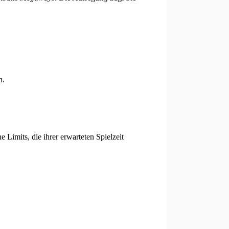
n.
 Limits, die ihrer erwarteten Spielzeit