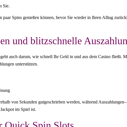
n Sie.
n paar Spins genießen können, bevor Sie wieder in Ihren Alltag zurückk
en und blitzschnelle Auszahlu
 geht auch darum, wie schnell Ihr Geld in und aus dem Casino fließt. 
hlungen unterstützen.
eisung
innerhalb von Sekunden gutgeschrieben werden, während Auszahlunge
ackpot im Spiel ist.
r Quick Spin Slots