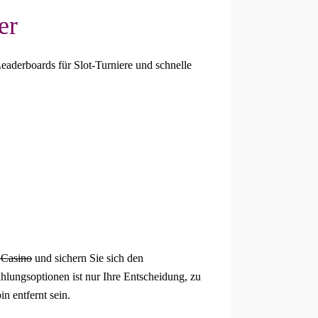
er
eaderboards für Slot-Turniere und schnelle
 Casino
und sichern Sie sich den
lungsoptionen ist nur Ihre Entscheidung, zu
n entfernt sein.