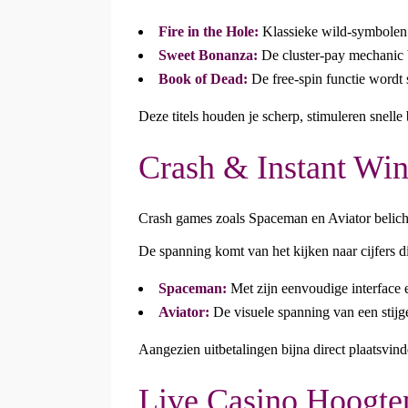
Fire in the Hole:
Klassieke wild-symbolen e
Sweet Bonanza:
De cluster‑pay mechanic b
Book of Dead:
De free‑spin functie wordt s
Deze titels houden je scherp, stimuleren snelle
Crash & Instant Wi
Crash games zoals Spaceman en Aviator belicham
De spanning komt van het kijken naar cijfers 
Spaceman:
Met zijn eenvoudige interface en
Aviator:
De visuele spanning van een stijge
Aangezien uitbetalingen bijna direct plaatsvin
Live Casino Hoogte