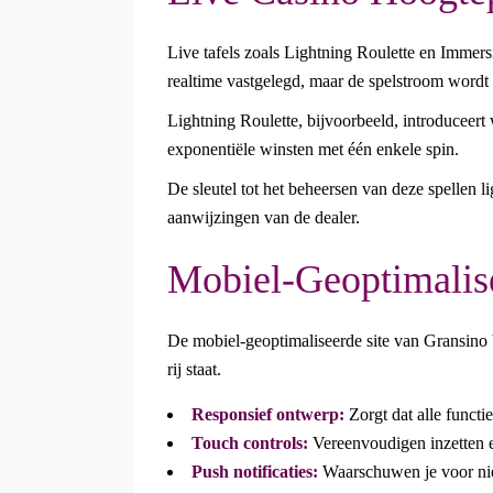
Live tafels zoals Lightning Roulette en Immersi
realtime vastgelegd, maar de spelstroom word
Lightning Roulette, bijvoorbeeld, introduceer
exponentiële winsten met één enkele spin.
De sleutel tot het beheersen van deze spellen 
aanwijzingen van de dealer.
Mobiel-Geoptimalis
De mobiel‑geoptimaliseerde site van Gransino b
rij staat.
Responsief ontwerp:
Zorgt dat alle functi
Touch controls:
Vereenvoudigen inzetten e
Push notificaties:
Waarschuwen je voor nie