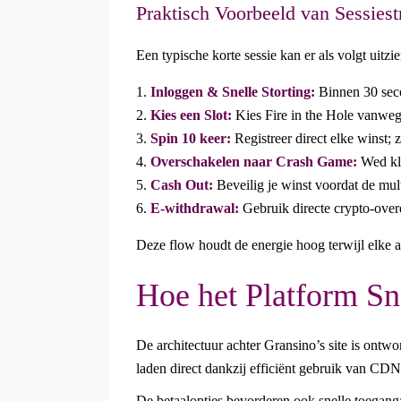
Praktisch Voorbeeld van Sessies
Een typische korte sessie kan er als volgt uitzie
Inloggen & Snelle Storting:
Binnen 30 seco
Kies een Slot:
Kies Fire in the Hole vanwege 
Spin 10 keer:
Registreer direct elke winst; z
Overschakelen naar Crash Game:
Wed kle
Cash Out:
Beveilig je winst voordat de multi
E‑withdrawal:
Gebruik directe crypto-over
Deze flow houdt de energie hoog terwijl elke ac
Hoe het Platform Sn
De architectuur achter Gransino’s site is ontw
laden direct dankzij efficiënt gebruik van CDN
De betaalopties bevorderen ook snelle toegang: 