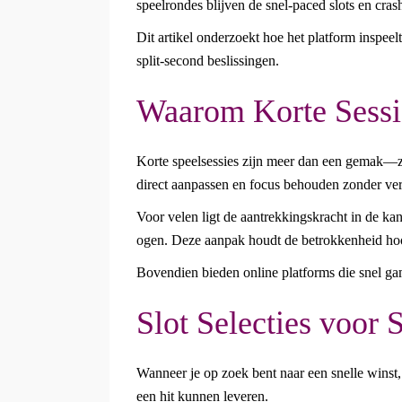
speelrondes blijven de snel‑paced slots en cra
Dit artikel onderzoekt hoe het platform inspeel
split‑second beslissingen.
Waarom Korte Sessie
Korte speelsessies zijn meer dan een gemak—ze 
direct aanpassen en focus behouden zonder ver
Voor velen ligt de aantrekkingskracht in de kan
ogen. Deze aanpak houdt de betrokkenheid hoog 
Bovendien bieden online platforms die snel gam
Slot Selecties voor 
Wanneer je op zoek bent naar een snelle winst, z
een hit kunnen leveren.