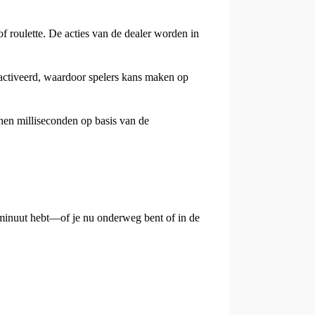
of roulette. De acties van de dealer worden in
eactiveerd, waardoor spelers kans maken op
nnen milliseconden op basis van de
e minuut hebt—of je nu onderweg bent of in de