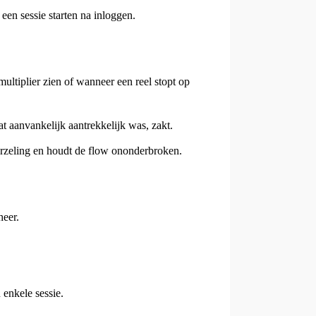
een sessie starten na inloggen.
ultiplier zien of wanneer een reel stopt op
at aanvankelijk aantrekkelijk was, zakt.
arzeling en houdt de flow ononderbroken.
heer.
enkele sessie.