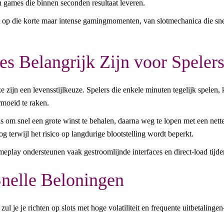
sh games die binnen seconden resultaat leveren.
t op die korte maar intense gamingmomenten, van slotmechanica die snell
s Belangrijk Zijn voor Speler
zijn een levensstijlkeuze. Spelers die enkele minuten tegelijk spelen, 
moeid te raken.
s om snel een grote winst te behalen, daarna weg te lopen met een nette 
terwijl het risico op langdurige blootstelling wordt beperkt.
eplay ondersteunen vaak gestroomlijnde interfaces en direct‑load tijden
Snelle Beloningen
ul je je richten op slots met hoge volatiliteit en frequente uitbetaling