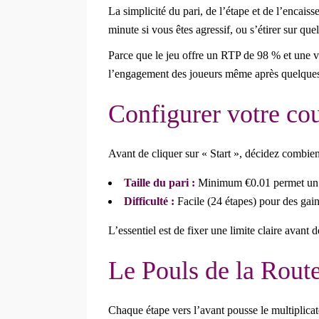
La simplicité du pari, de l’étape et de l’encais
minute si vous êtes agressif, ou s’étirer sur 
Parce que le jeu offre un RTP de 98 % et une vol
l’engagement des joueurs même après quelques 
Configurer votre cour
Avant de cliquer sur « Start », décidez combien 
Taille du pari :
Minimum €0.01 permet un cy
Difficulté :
Facile (24 étapes) pour des gain
L’essentiel est de fixer une limite claire avant
Le Pouls de la Route
Chaque étape vers l’avant pousse le multiplic