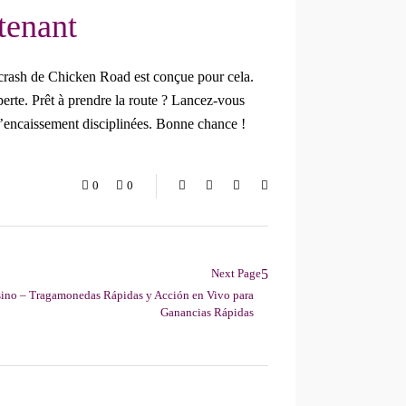
tenant
 crash de Chicken Road est conçue pour cela.
perte. Prêt à prendre la route ? Lancez-vous
 d’encaissement disciplinées. Bonne chance !
0
0
Next Page
ino – Tragamonedas Rápidas y Acción en Vivo para
Ganancias Rápidas