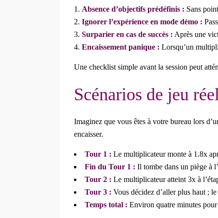
Absence d’objectifs prédéfinis :
Sans points
Ignorer l’expérience en mode démo :
Passe
Surparier en cas de succès :
Après une vict
Encaissement panique :
Lorsqu’un multipli
Une checklist simple avant la session peut attén
Scénarios de jeu rée
Imaginez que vous êtes à votre bureau lors d’u
encaisser.
Tour 1 :
Le multiplicateur monte à 1.8x ap
Fin du Tour 1 :
Il tombe dans un piège à l
Tour 2 :
Le multiplicateur atteint 3x à l’é
Tour 3 :
Vous décidez d’aller plus haut ; le
Temps total :
Environ quatre minutes pour t