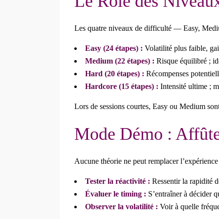
Le Rôle des Niveaux
Les quatre niveaux de difficulté — Easy, Medi
Easy (24 étapes) :
Volatilité plus faible, ga
Medium (22 étapes) :
Risque équilibré ; id
Hard (20 étapes) :
Récompenses potentielle
Hardcore (15 étapes) :
Intensité ultime ; 
Lors de sessions courtes, Easy ou Medium sont 
Mode Démo : Affûter 
Aucune théorie ne peut remplacer l’expérience 
Tester la réactivité :
Ressentir la rapidité 
Évaluer le timing :
S’entraîner à décider q
Observer la volatilité :
Voir à quelle fréque