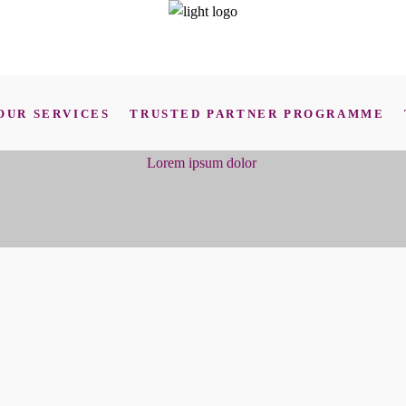
OUR SERVICES
TRUSTED PARTNER PROGRAMME
Lorem ipsum dolor