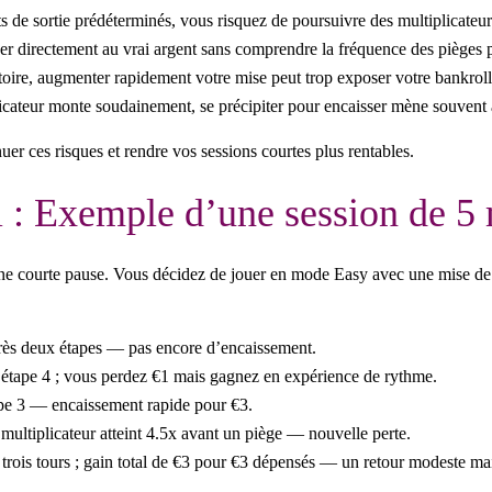
 de sortie prédéterminés, vous risquez de poursuivre des multiplicateur
r directement au vrai argent sans comprendre la fréquence des pièges p
oire, augmenter rapidement votre mise peut trop exposer votre bankroll
cateur monte soudainement, se précipiter pour encaisser mène souvent 
uer ces risques et rendre vos sessions courtes plus rentables.
l : Exemple d’une session de 5
ne courte pause. Vous décidez de jouer en mode Easy avec une mise de €
rès deux étapes — pas encore d’encaissement.
’étape 4 ; vous perdez €1 mais gagnez en expérience de rythme.
tape 3 — encaissement rapide pour €3.
 multiplicateur atteint 4.5x avant un piège — nouvelle perte.
rois tours ; gain total de €3 pour €3 dépensés — un retour modeste mais 