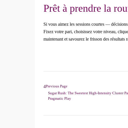
Prêt à prendre la r
Si vous aimez les sessions courtes — décision
Fixez votre pari, choisissez votre niveau, cliqu
maintenant et savourez le frisson des résultats
Previous Page
Sugar Rush: The Sweetest High‑Intensity Cluster Pa
Pragmatic Play