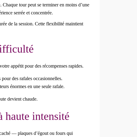
ité. Chaque tour peut se terminer en moins d’une
rience serrée et concentrée.
ée de la session. Cette flexibilité maintient
fficulté
à votre appétit pour des récompenses rapides.
pour des rafales occasionnelles.
teurs énormes en une seule rafale.
route devient chaude.
 haute intensité
 caché — plaques d’égout ou fours qui