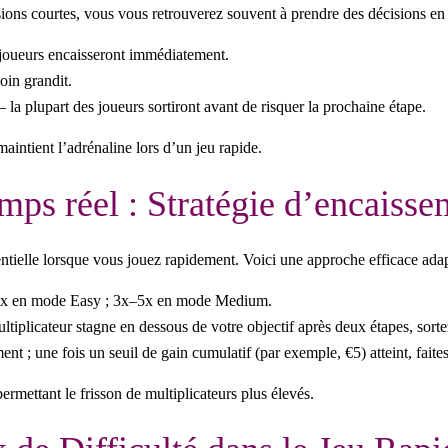
ons courtes, vous vous retrouverez souvent à prendre des décisions en 
e joueurs encaisseront immédiatement.
loin grandit.
la plupart des joueurs sortiront avant de risquer la prochaine étape.
aintient l’adrénaline lors d’un jeu rapide.
emps réel : Stratégie d’encaiss
ntielle lorsque vous jouez rapidement. Voici une approche efficace adap
x en mode Easy ; 3x–5x en mode Medium.
ultiplicateur stagne en dessous de votre objectif après deux étapes, sor
t ; une fois un seuil de gain cumulatif (par exemple, €5) atteint, faite
rmettant le frisson de multiplicateurs plus élevés.