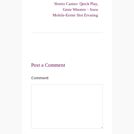
Slottio Casino: Quick Play,
Grote Winsten – Jouw
Mobile‑Eerste Slot Ervaring
Post a Comment
Comment