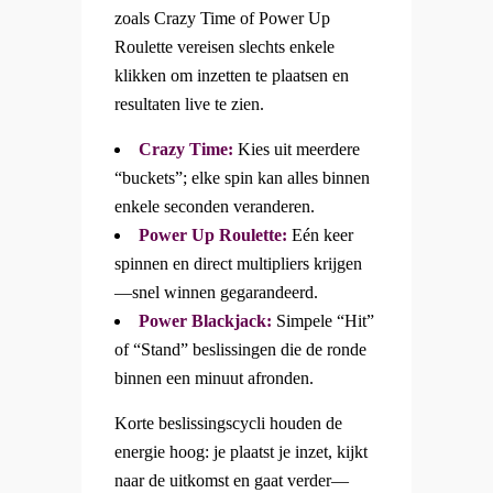
zoals Crazy Time of Power Up
Roulette vereisen slechts enkele
klikken om inzetten te plaatsen en
resultaten live te zien.
Crazy Time:
Kies uit meerdere
“buckets”; elke spin kan alles binnen
enkele seconden veranderen.
Power Up Roulette:
Eén keer
spinnen en direct multipliers krijgen
—snel winnen gegarandeerd.
Power Blackjack:
Simpele “Hit”
of “Stand” beslissingen die de ronde
binnen een minuut afronden.
Korte beslissingscycli houden de
energie hoog: je plaatst je inzet, kijkt
naar de uitkomst en gaat verder—