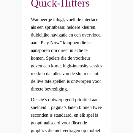
Quick‑Hitters
Wanneer je inlogt, voelt de interface
als een sprintbaan: heldere kleuren,
duidelijke navigatie en een overvloed
aan “Play Now” knoppen die je
aansporen om direct in actie te
komen. Spelers die de voorkeur
geven aan korte, high‑intensity sessies
merken dat alles van de slot reels tot
de live tafelspellen is ontworpen voor
directe bevrediging.
De site’s ontwerp geeft prioriteit aan
snelheid—pagina’s laden binnen twee
seconden is standaard, en elk spel is
geoptimaliseerd voor flitsende
graphics die niet vertragen op mobiel