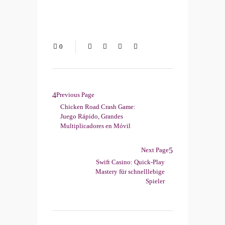
0
Previous Page
Chicken Road Crash Game:
Juego Rápido, Grandes
Multiplicadores en Móvil
Next Page
Swift Casino: Quick‑Play
Mastery für schnelllebige
Spieler