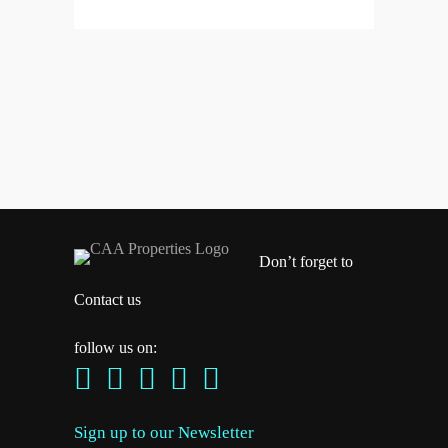
Don’t forget to
Contact us
follow us on:
Sign up to our Newsletter