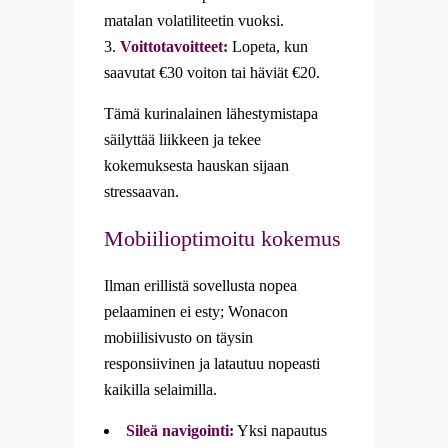
matalan volatiliteetin vuoksi.
Voittotavoitteet:
Lopeta, kun
saavutat €30 voiton tai häviät €20.
Tämä kurinalainen lähestymistapa
säilyttää liikkeen ja tekee
kokemuksesta hauskan sijaan
stressaavan.
Mobiilioptimoitu kokemus
Ilman erillistä sovellusta nopea
pelaaminen ei esty; Wonacon
mobiilisivusto on täysin
responsiivinen ja latautuu nopeasti
kaikilla selaimilla.
Sileä navigointi:
Yksi napautus