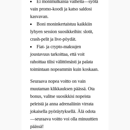
Ei monimutkaisia vaiheita—syötä
vain promo-koodi ja katso saldosi
kasvavan.
Boni moninkertaistuu kaikkiin
lyhyen session suosikkeihin: slotit,
crash-pelit ja live-pöydät.
Fiat- ja crypto-maksujen
joustavuus tarkoittaa, että voit
rahoittaa tilisi välittömästi ja palata
toimintaan nopeammin kuin koskaan.
Seuraava nopea voitto on vain
muutaman klikkauksen päässä. Ota
bonus, valitse suosikkisi nopeista
peleistä ja anna adrenaliinin virrata
jokaisella pyöräytyksellä. Älä odota
—seuraava voitto voi olla minuuttien
päässä!