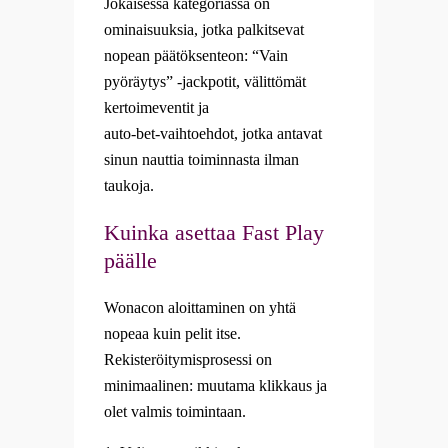
Jokaisessa kategoriassa on
ominaisuuksia, jotka palkitsevat
nopean päätöksenteon: “Vain
pyöräytys” -jackpotit, välittömät
kertoimeventit ja
auto‑bet‑vaihtoehdot, jotka antavat
sinun nauttia toiminnasta ilman
taukoja.
Kuinka asettaa Fast Play
päälle
Wonacon aloittaminen on yhtä
nopeaa kuin pelit itse.
Rekisteröitymisprosessi on
minimaalinen: muutama klikkaus ja
olet valmis toimintaan.