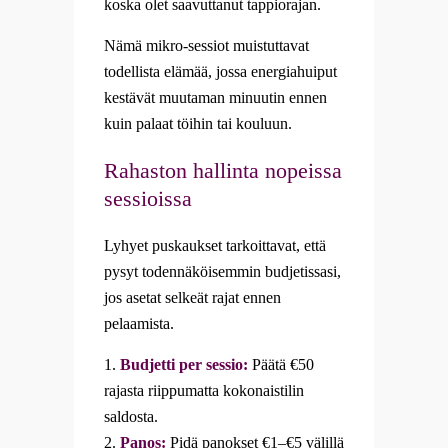
koska olet saavuttanut tappiorajan.
Nämä mikro‑sessiot muistuttavat
todellista elämää, jossa energiahuiput
kestävät muutaman minuutin ennen
kuin palaat töihin tai kouluun.
Rahaston hallinta nopeissa
sessioissa
Lyhyet puskaukset tarkoittavat, että
pysyt todennäköisemmin budjetissasi,
jos asetat selkeät rajat ennen
pelaamista.
Budjetti per sessio:
Päätä €50
rajasta riippumatta kokonaistilin
saldosta.
Panos:
Pidä panokset €1–€5 välillä