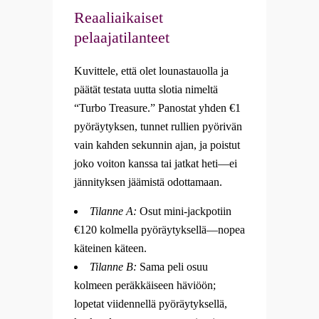
Reaaliaikaiset
pelaajatilanteet
Kuvittele, että olet lounastauolla ja
päätät testata uutta slotia nimeltä
“Turbo Treasure.” Panostat yhden €1
pyöräytyksen, tunnet rullien pyörivän
vain kahden sekunnin ajan, ja poistut
joko voiton kanssa tai jatkat heti—ei
jännityksen jäämistä odottamaan.
Tilanne A:
Osut mini‑jackpotiin
€120 kolmella pyöräytyksellä—nopea
käteinen käteen.
Tilanne B:
Sama peli osuu
kolmeen peräkkäiseen häviöön;
lopetat viidennellä pyöräytyksellä,