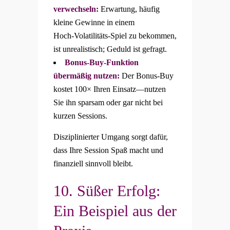
verwechseln:
Erwartung, häufig
kleine Gewinne in einem
Hoch‑Volatilitäts‑Spiel zu bekommen,
ist unrealistisch; Geduld ist gefragt.
Bonus‑Buy‑Funktion
übermäßig nutzen:
Der Bonus‑Buy
kostet 100× Ihren Einsatz—nutzen
Sie ihn sparsam oder gar nicht bei
kurzen Sessions.
Disziplinierter Umgang sorgt dafür,
dass Ihre Session Spaß macht und
finanziell sinnvoll bleibt.
10. Süßer Erfolg:
Ein Beispiel aus der