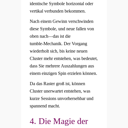
identische Symbole horizontal oder
vertikal verbunden bekommen.
Nach einem Gewinn verschwinden
diese Symbole, und neue fallen von
oben nach—das ist die
tumble‑Mechanik. Der Vorgang
wiederholt sich, bis keine neuen
Cluster mehr entstehen, was bedeutet,
dass Sie mehrere Auszahlungen aus
einem einzigen Spin erzielen können.
Da das Raster groß ist, können
Cluster unerwartet entstehen, was
kurze Sessions unvorhersehbar und
spannend macht.
4. Die Magie der