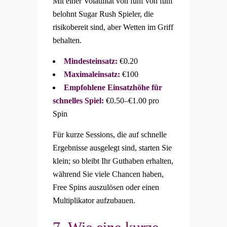
Mit einer Volatilität von fünf von fünf
belohnt Sugar Rush Spieler, die
risikobereit sind, aber Wetten im Griff
behalten.
Mindesteinsatz:
€0.20
Maximaleinsatz:
€100
Empfohlene Einsatzhöhe für
schnelles Spiel:
€0.50–€1.00 pro
Spin
Für kurze Sessions, die auf schnelle
Ergebnisse ausgelegt sind, starten Sie
klein; so bleibt Ihr Guthaben erhalten,
während Sie viele Chancen haben,
Free Spins auszulösen oder einen
Multiplikator aufzubauen.