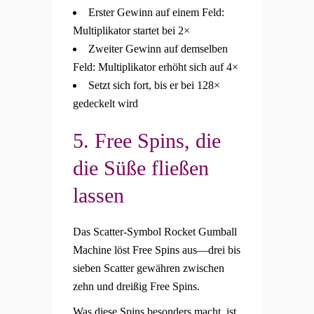
Erster Gewinn auf einem Feld:
Multiplikator startet bei 2×
Zweiter Gewinn auf demselben
Feld: Multiplikator erhöht sich auf 4×
Setzt sich fort, bis er bei 128×
gedeckelt wird
5. Free Spins, die
die Süße fließen
lassen
Das Scatter-Symbol Rocket Gumball
Machine löst Free Spins aus—drei bis
sieben Scatter gewähren zwischen
zehn und dreißig Free Spins.
Was diese Spins besonders macht, ist,