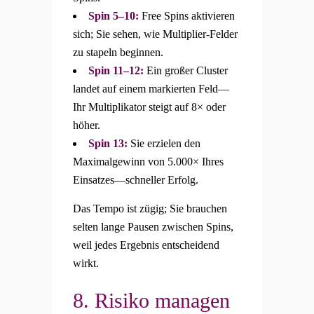
Spin 5–10:
Free Spins aktivieren
sich; Sie sehen, wie Multiplier‑Felder
zu stapeln beginnen.
Spin 11–12:
Ein großer Cluster
landet auf einem markierten Feld—
Ihr Multiplikator steigt auf 8× oder
höher.
Spin 13:
Sie erzielen den
Maximalgewinn von 5.000× Ihres
Einsatzes—schneller Erfolg.
Das Tempo ist zügig; Sie brauchen
selten lange Pausen zwischen Spins,
weil jedes Ergebnis entscheidend
wirkt.
8. Risiko managen