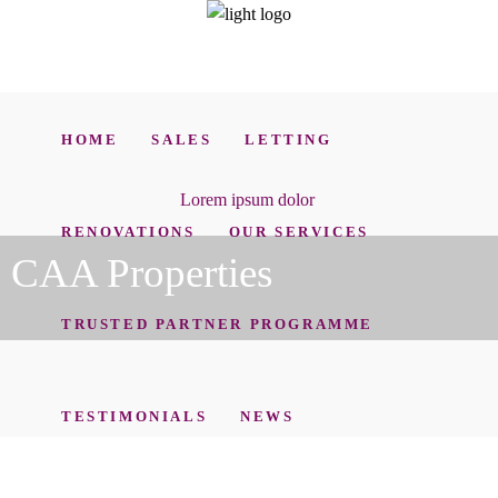
HOME
SALES
LETTING
Lorem ipsum dolor
RENOVATIONS
OUR SERVICES
CAA Properties
TRUSTED PARTNER PROGRAMME
TESTIMONIALS
NEWS